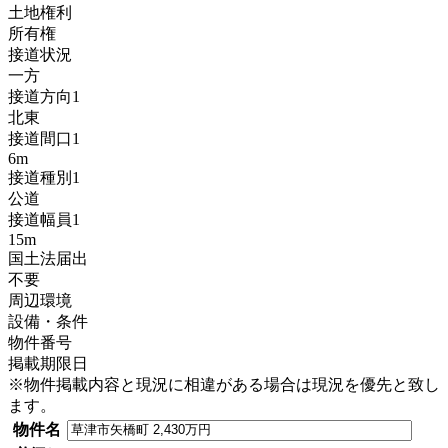
土地権利
所有権
接道状況
一方
接道方向1
北東
接道間口1
6m
接道種別1
公道
接道幅員1
15m
国土法届出
不要
周辺環境
設備・条件
物件番号
掲載期限日
※物件掲載内容と現況に相違がある場合は現況を優先と致し
ます。
物件名