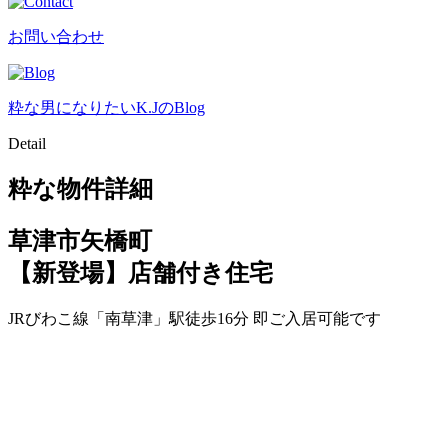
お問い合わせ
粋な男になりたいK.JのBlog
Detail
粋な物件詳細
草津市矢橋町
【新登場】店舗付き住宅
JRびわこ線「南草津」駅徒歩16分 即ご入居可能です