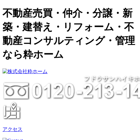
togg
navi
不動産売買・仲介・分譲・新
築・建替え・リフォーム・不
動産コンサルティング・管理
なら粋ホーム
アクセス