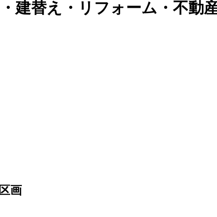
築・建替え・リフォーム・不動
区画