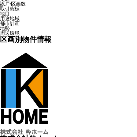
総戸/区画数
取引態様
地目
用途地域
都市計画
地勢
周辺環境
区画別物件情報